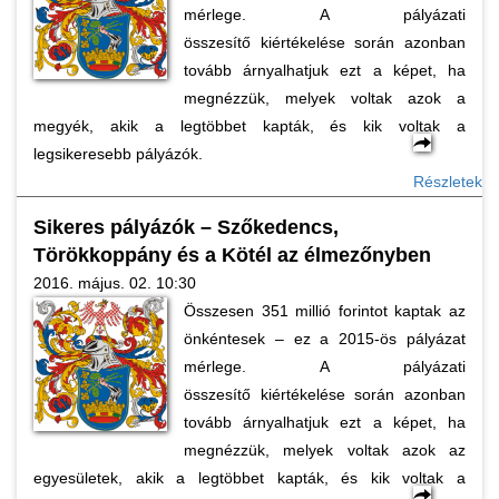
mérlege. A pályázati
összesítő kiértékelése során azonban
tovább árnyalhatjuk ezt a képet, ha
megnézzük, melyek voltak azok a
megyék, akik a legtöbbet kapták, és kik voltak a
legsikeresebb pályázók.
Részletek
Sikeres pályázók – Szőkedencs,
Törökkoppány és a Kötél az élmezőnyben
2016. május. 02. 10:30
Összesen 351 millió forintot kaptak az
önkéntesek – ez a 2015-ös pályázat
mérlege. A pályázati
összesítő kiértékelése során azonban
tovább árnyalhatjuk ezt a képet, ha
megnézzük, melyek voltak azok az
egyesületek, akik a legtöbbet kapták, és kik voltak a