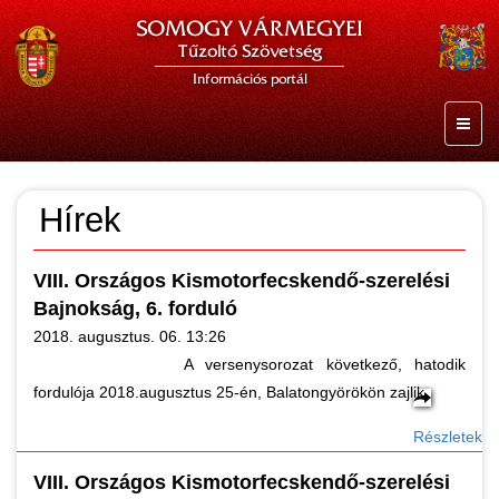
SOMOGY VÁRMEGYEI
Tűzoltó Szövetség
Információs portál
Hírek
VIII. Országos Kismotorfecskendő-szerelési
Bajnokság, 6. forduló
2018. augusztus. 06. 13:26
A versenysorozat következő, hatodik
fordulója 2018.augusztus 25-én, Balatongyörökön zajlik.
Részletek
VIII. Országos Kismotorfecskendő-szerelési