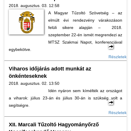
2018. augusztus. 03. 12:58
A Magyar Tűzoltó Szövetség – az
elmúlt évi rendezvény várakozáson
felüli sikere alapján – 2018.
szeptember 22-én ismét megrendezi az
MTSZ Szakmai Napot, konferenciával
egybekötve.
Részletek
Viharos időjárás adott munkát az
önkénteseknek
2018. augusztus. 02. 13:50
Idén nyáron sem kímélték az országot
a viharok: július 23-án és július 30-án is szükség volt a
segítségre.
Részletek
XII. Marcali Tűzoltó Hagyományőrző