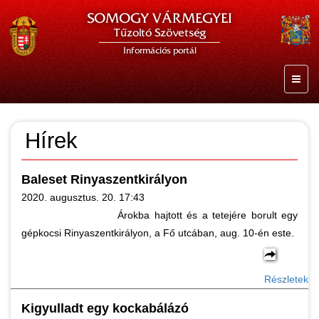
SOMOGY VÁRMEGYEI
Tűzoltó Szövetség
Információs portál
Hírek
Baleset Rinyaszentkirályon
2020. augusztus. 20. 17:43
Árokba hajtott és a tetejére borult egy
gépkocsi Rinyaszentkirályon, a Fő utcában, aug. 10-én este.
Részletek
Kigyulladt egy kockabálázó