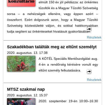
elmúlt 150 év jól példázza: az önkéntes
tűzoltók és a Magyar Tűzoltó Szövetség
sorsa – a nehézségek ellenére, vagy éppen azért –
összeforrt. Ezért dolgozunk azon, hogy a Magyar Tűzoltó
Szövetség köztestületté váljon, és sokkal hatékonyabban
tudja segíteni az önkénteseket hivatásuk gyakorlásában.
Részletek
Szakadékban találták meg az eltűnt személyt
2020. augusztus. 13. 17:38
A KÖTÉL Speciális Mentőszolgálat aug.
4-én a rendőrség kérésére vonult egy
eltűnt személy felkutatására.
Részletek
MTSZ szakmai nap
2020. augusztus. 12. 15:37
2020. szeptember 19-én 10:00–16:30