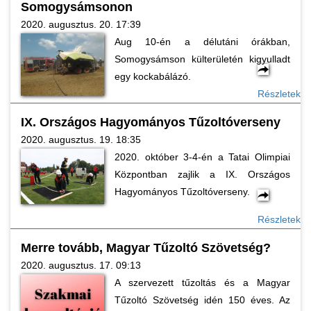
Somogysámsonon
2020. augusztus. 20. 17:39
Aug 10-én a délutáni órákban,
Somogysámson külterületén kigyulladt
egy kockabálázó.
Részletek
IX. Országos Hagyományos Tűzoltóverseny
2020. augusztus. 19. 18:35
2020. október 3-4-én a Tatai Olimpiai
Központban zajlik a IX. Országos
Hagyományos Tűzoltóverseny.
Részletek
Merre tovább, Magyar Tűzoltó Szövetség?
2020. augusztus. 17. 09:13
A szervezett tűzoltás és a Magyar
Tűzoltó Szövetség idén 150 éves. Az