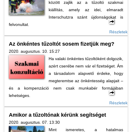
között zajlik az a tűzoltó szakmai
kiállítás, amely az idei, elmaradt
Interschutzra szánt újdonságokat is
felvonultat.
Részletek
Az önkéntes tűzoltót sosem fizetjük meg?
2020. augusztus. 10. 15:27
Ha valaki önkéntes tűzoltóként dolgozik,
azért cserébe nem vár el fizetséget. Ám
a társadalom alapvető érdeke, hogy
megteremtse az önkéntesség alapjait –
és a kompenzáció nem csak munkabér formájában
lehetséges.
Részletek
Amikor a tűzoltónak kérünk segítséget
2020. augusztus. 07. 13:30
Mint ismeretes, a hatalmas