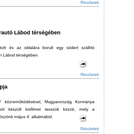
Részletek
erautó Lábod térségében
tott és az oldalára borult egy sódert szállító
án Lábod térségében.
Részletek
pja
közreműködésével, Magyarország Kormánya
ból készült kisfilmet tesszük közzé, mely a
köszönti május 4. alkalmából.
Részletek