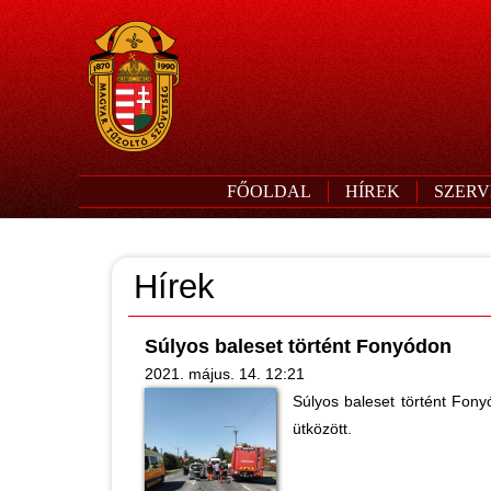
FŐOLDAL
HÍREK
SZERV
Hírek
Súlyos baleset történt Fonyódon
2021. május. 14. 12:21
Súlyos baleset történt Fon
ütközött.