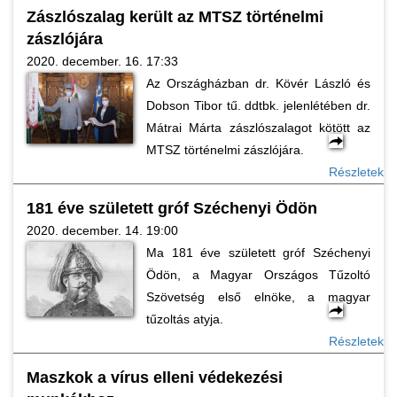
Zászlószalag került az MTSZ történelmi
zászlójára
2020. december. 16. 17:33
Az Országházban dr. Kövér László és
Dobson Tibor tű. ddtbk. jelenlétében dr.
Mátrai Márta zászlószalagot kötött az
MTSZ történelmi zászlójára.
Részletek
181 éve született gróf Széchenyi Ödön
2020. december. 14. 19:00
Ma 181 éve született gróf Széchenyi
Ödön, a Magyar Országos Tűzoltó
Szövetség első elnöke, a magyar
tűzoltás atyja.
Részletek
Maszkok a vírus elleni védekezési