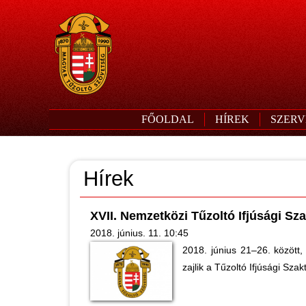
FŐOLDAL
HÍREK
SZERV
Hírek
XVII. Nemzetközi Tűzoltó Ifjúsági Sz
2018. június. 11. 10:45
2018. június 21–26. között
zajlik a Tűzoltó Ifjúsági Szak