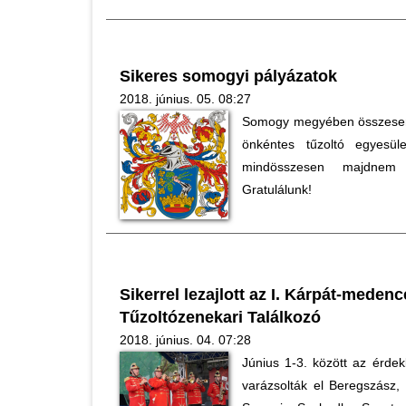
Sikeres somogyi pályázatok
2018. június. 05. 08:27
Somogy megyében összesen 
önkéntes tűzoltó egyesüle
mindösszesen majdnem 
Gratulálunk!
Sikerrel lezajlott az I. Kárpát-meden
Tűzoltózenekari Találkozó
2018. június. 04. 07:28
Június 1-3. között az érdek
varázsolták el Beregszász,