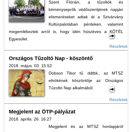
Szent Flórián, a tűzoltók és
kéményseprők védőszentjének napján
elismeréseket adtak át a Szivárvány
Kultúrpalotában pénteken, valamint
megemlékeztek arról is, hogy idén húszéves a KÖTÉL
Egyesület.
Részletek
Országos Tűzoltó Nap - köszöntő
2018. május. 03. 15:52
Dobson Tibor tű. ddtbk., az MTSZ
elnökének köszöntője az Országos
Tűzoltó Nap alkalmából.
Részletek
Megjelent az ÖTP-pályázat
2018. április. 26. 16:27
Megjelent és az MTSZ honlapjáról