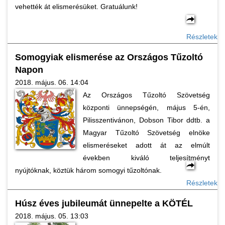
vehették át elismerésüket. Gratuálunk!
Részletek
Somogyiak elismerése az Országos Tűzoltó
Napon
2018. május. 06. 14:04
Az Országos Tűzoltó Szövetség
központi ünnepségén, május 5-én,
Pilisszentivánon, Dobson Tibor ddtb. a
Magyar Tűzoltó Szövetség elnöke
elismeréseket adott át az elmúlt
években kiváló teljesítményt
nyújtóknak, köztük három somogyi tűzoltónak.
Részletek
Húsz éves jubileumát ünnepelte a KÖTÉL
2018. május. 05. 13:03