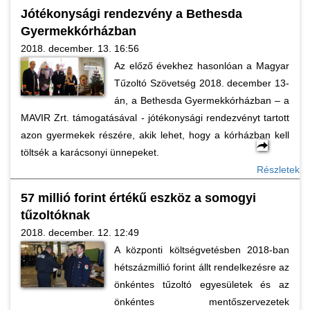
Jótékonysági rendezvény a Bethesda
Gyermekkórházban
2018. december. 13. 16:56
Az előző évekhez hasonlóan a Magyar
Tűzoltó Szövetség 2018. december 13-
án, a Bethesda Gyermekkórházban – a
MAVIR Zrt. támogatásával - jótékonysági rendezvényt tartott
azon gyermekek részére, akik lehet, hogy a kórházban kell
töltsék a karácsonyi ünnepeket.
Részletek
57 millió forint értékű eszköz a somogyi
tűzoltóknak
2018. december. 12. 12:49
A központi költségvetésben 2018-ban
hétszázmillió forint állt rendelkezésre az
önkéntes tűzoltó egyesületek és az
önkéntes mentőszervezetek