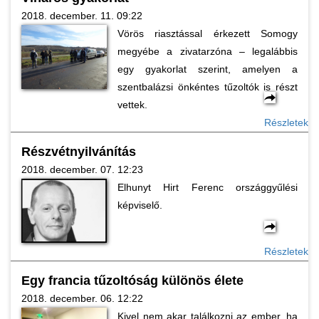
2018. december. 11. 09:22
Vörös riasztással érkezett Somogy
megyébe a zivatarzóna – legalábbis
egy gyakorlat szerint, amelyen a
szentbalázsi önkéntes tűzoltók is részt
vettek.
Részletek
Részvétnyilvánítás
2018. december. 07. 12:23
Elhunyt Hirt Ferenc országgyűlési
képviselő.
Részletek
Egy francia tűzoltóság különös élete
2018. december. 06. 12:22
Kivel nem akar találkozni az ember, ha