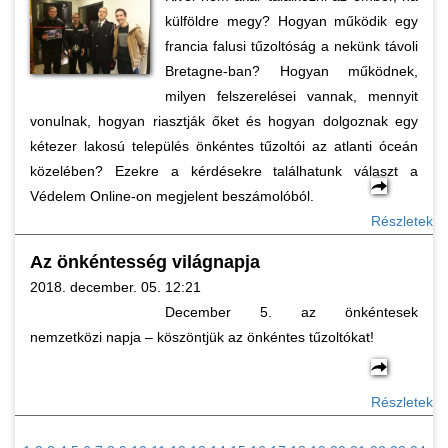
külföldre megy? Hogyan működik egy
francia falusi tűzoltóság a nekünk távoli
Bretagne-ban? Hogyan működnek,
milyen felszerelései vannak, mennyit
vonulnak, hogyan riasztják őket és hogyan dolgoznak egy
kétezer lakosú település önkéntes tűzoltói az atlanti óceán
közelében? Ezekre a kérdésekre találhatunk választ a
Védelem Online-on megjelent beszámolóból.
Részletek
Az önkéntesség világnapja
2018. december. 05. 12:21
December 5. az önkéntesek
nemzetközi napja – köszöntjük az önkéntes tűzoltókat!
Részletek