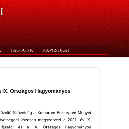
I
K
TAGJAINK
KAPCSOLAT
 a IX. Országos Hagyományos
űzoltó Szövetség a Komárom-Esztergom Megyei
övetséggel közösen megszervezi a 2021. évi X.
 Ifjúsági és a IX. Országos Hagyományos