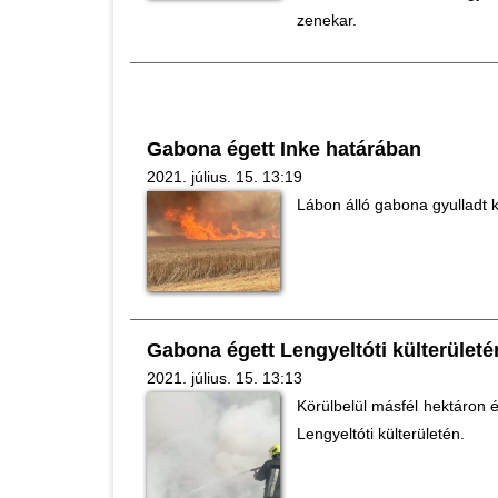
zenekar.
Gabona égett Inke határában
2021. július. 15. 13:19
Lábon álló gabona gyulladt k
Gabona égett Lengyeltóti külterületé
2021. július. 15. 13:13
Körülbelül másfél hektáron
Lengyeltóti külterületén.