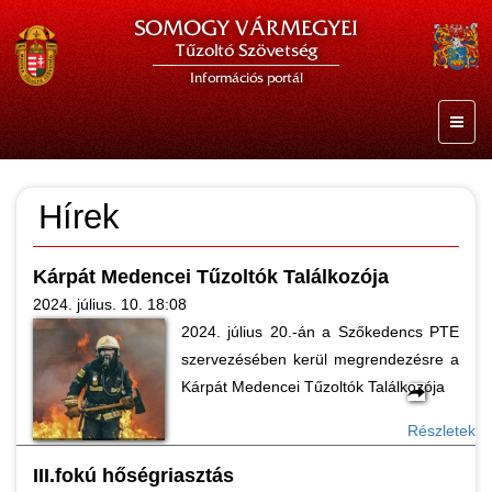
SOMOGY VÁRMEGYEI
Tűzoltó Szövetség
Információs portál
Hírek
Kárpát Medencei Tűzoltók Találkozója
2024. július. 10. 18:08
2024. július 20.-án a Szőkedencs PTE
szervezésében kerül megrendezésre a
Kárpát Medencei Tűzoltók Találkozója
Részletek
III.fokú hőségriasztás