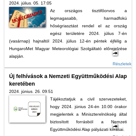
2024. július. 05. 17:05
Az országos tisztifőorvos a
legmagasabb, harmadfokú
hőségriasztást rendel el az ország
egész területére 2024. július 7-én
(vasárnap) hajnaltól 2024. július 12-én péntek éjfélig a
HungaroMet Magyar Meteorológiai Szolgáltató előrejelzése
alapján.
Részletek
Új felhívások a Nemzeti Együttműködési Alap
keretében
2024. június. 26. 09:51
Tájékoztatjuk a civil szervezeteket,
hogy 2024. június 24-én 10.00 órakor
megjelentek a Miniszterelnökség által
biztosított forrásból a Nemzeti
Együttműködési Alap pályázati kiírásai.