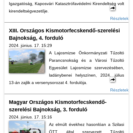
Igazgatóság, Kaposvári Katasztrófavédelmi Kirendeltség volt
kirendeltségvezetője.
Részletek
XIII. Országos Kismotorfecskendő-szerelési
Bajnokság, 4. forduló
2024. június. 17. 15:29
A Lajosmizse Önkormányzati Tűzoltó
Parancsnokság és a Városi Tűzoltó
Egyesület Lajosmizse szervezésében,
ladánybenei helyszínen, 2024. július
13-án zajlik a versenysorozat 4. fordulója.
Részletek
Magyar Országos Kismotorfecskendő-
szerelési Bajnokság, 3. forduló
2024. június. 17. 15:16
Az elmúlt évekhez hasonlóan a Szilasi
ÖTT által szervezett Tűzoltó