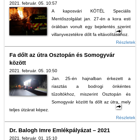
2021. február. 05. 10:57
A kaposvári KÖTÉL Speciális
Mentőszolgálat jan. 27-én a kora esti
órákban vonult egy bejelentés szerint
villanyvezetékre dőlt fa eltávolításához.
Részletek
Fa dőlt az útra Osztopán és Somogyvár
között
2021. február. 05. 10:50
Jan. 25-én hajnalban érkezett a
riasztás a bodrogi önkéntes
tűzoltókhoz, miszerint Osztopán és
Somogyvár között fa dőlt az útra, mely
teljes útzárat képez.
Részletek
Dr. Balogh Imre Emlékpályázat – 2021
2021. február. 01. 15:10