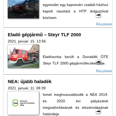
egyesület egy kaposvári családi házhoz
kapott riasztást a HTP dolgozóival
közösen.
Részletek
Eladó gépjármű – Steyr TLF 2000
2021. január. 15. 13:56
Eladósorba került a Dunakiliti ÖTE
Steyr TLF 2000 gépjárműfecskendője.
Részletek
NEA: újabb haladék
2021. január. 11. 08:39
Ismét meghosszabbodik a NEA 2019.
és 2020. évi pályázatok
megvalósításának és elszámolásának
határideje.