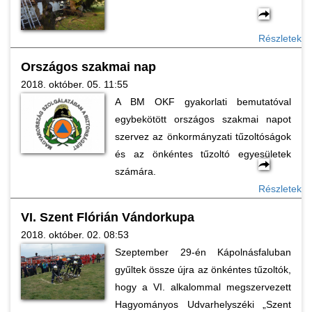
Részletek
Országos szakmai nap
2018. október. 05. 11:55
A BM OKF gyakorlati bemutatóval
egybekötött országos szakmai napot
szervez az önkormányzati tűzoltóságok
és az önkéntes tűzoltó egyesületek
számára.
Részletek
VI. Szent Flórián Vándorkupa
2018. október. 02. 08:53
Szeptember 29-én Kápolnásfaluban
gyűltek össze újra az önkéntes tűzoltók,
hogy a VI. alkalommal megszervezett
Hagyományos Udvarhelyszéki „Szent