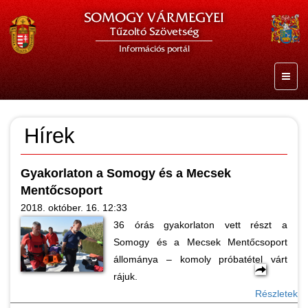
SOMOGY VÁRMEGYEI
Tűzoltó Szövetség
Információs portál
Hírek
Gyakorlaton a Somogy és a Mecsek
Mentőcsoport
2018. október. 16. 12:33
36 órás gyakorlaton vett részt a
Somogy és a Mecsek Mentőcsoport
állománya – komoly próbatétel várt
rájuk.
Részletek