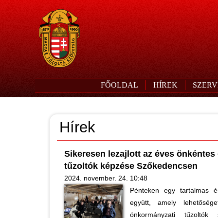
FŐOLDAL
HÍREK
SZERV
Hírek
Sikeresen lezajlott az éves önkénte
tűzoltók képzése Szőkedencsen
2024. november. 24. 10:48
Pénteken egy tartalmas é
együtt, amely lehetősége
önkormányzati tűzoltók 