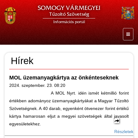
SOMOGY VÁRMEGYEI
Tűzoltó Szövetség
Információs portál
Hírek
MOL üzemanyagkártya az önkénteseknek
2024. szeptember. 23. 08:20
A MOL Nyrt. idén ismét kétmillió forint
értékben adományoz üzemanyagkártyákat a Magyar Tűzoltó
Szövetségnek. A 40 darab, egyenként ötvenezer forint értékű
kártya hamarosan eljut a megyei szövetségek által javasolt
egyesületekhez.
Részletek