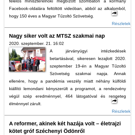
felelős miniszterelnöki megbízott szombaton a kormány
Facebook-oldalára feltöltött videóban, abból az alkalomból,
hogy 150 éves a Magyar Tűzoltó Szövetség.
Részletek
Nagy siker volt az MTSZ szakmai nap
2020. szeptember. 21. 16:02
A járványügyi intézkedések
betartásával, sikeresen lezajlott 2020.
szeptember 19-én a Magyar Tűzoltó
Szövetség szakmai napja. Annak
ellenére, hogy a pandémia veszély miatt néhány külföldi
kiállító lemondani kényszerült a programot, a rendezvény
végül szép eredménnyel, 464 látogatóval és rengeteg
élménnyel zárult.
Részletek
A reformer, akinek két hazája volt – életrajzi
kötet gróf Széchenyi Ödönről