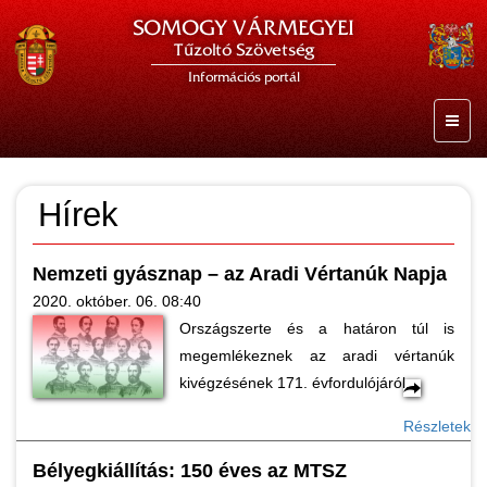
SOMOGY VÁRMEGYEI
Tűzoltó Szövetség
Információs portál
Hírek
Nemzeti gyásznap – az Aradi Vértanúk Napja
2020. október. 06. 08:40
Országszerte és a határon túl is
megemlékeznek az aradi vértanúk
kivégzésének 171. évfordulójáról.
Részletek
Bélyegkiállítás: 150 éves az MTSZ