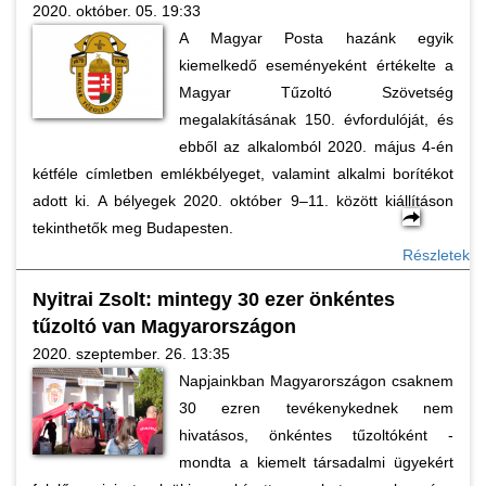
2020. október. 05. 19:33
A Magyar Posta hazánk egyik
kiemelkedő eseményeként értékelte a
Magyar Tűzoltó Szövetség
megalakításának 150. évfordulóját, és
ebből az alkalomból 2020. május 4-én
kétféle címletben emlékbélyeget, valamint alkalmi borítékot
adott ki. A bélyegek 2020. október 9–11. között kiállításon
tekinthetők meg Budapesten.
Részletek
Nyitrai Zsolt: mintegy 30 ezer önkéntes
tűzoltó van Magyarországon
2020. szeptember. 26. 13:35
Napjainkban Magyarországon csaknem
30 ezren tevékenykednek nem
hivatásos, önkéntes tűzoltóként -
mondta a kiemelt társadalmi ügyekért