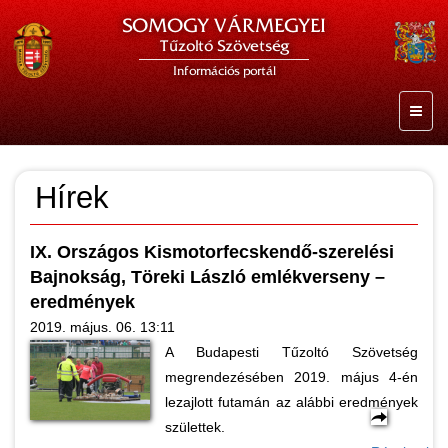
SOMOGY VÁRMEGYEI
Tűzoltó Szövetség
Információs portál
Hírek
IX. Országos Kismotorfecskendő-szerelési
Bajnokság, Töreki László emlékverseny –
eredmények
2019. május. 06. 13:11
A Budapesti Tűzoltó Szövetség
megrendezésében 2019. május 4-én
lezajlott futamán az alábbi eredmények
születtek.