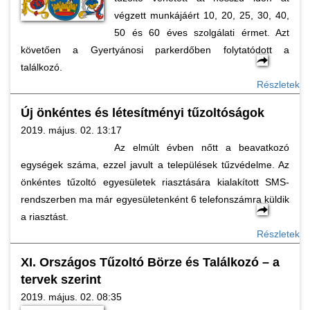
végzett munkájáért 10, 20, 25, 30, 40,
50 és 60 éves szolgálati érmet. Azt
követően a Gyertyánosi parkerdőben folytatódott a
találkozó.
Részletek
Új önkéntes és létesítményi tűzoltóságok
2019. május. 02. 13:17
Az elmúlt évben nőtt a beavatkozó
egységek száma, ezzel javult a települések tűzvédelme. Az
önkéntes tűzoltó egyesületek riasztására kialakított SMS-
rendszerben ma már egyesületenként 6 telefonszámra küldik
a riasztást.
Részletek
XI. Országos Tűzoltó Börze és Találkozó – a
tervek szerint
2019. május. 02. 08:35