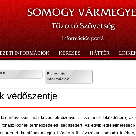
SOMOGY VÁRMEGYE
Tűzoltó Szövetség
Információs portál
EZETI INFORMÁCIÓK
KERESÉS
HÁTTÉR
LINKE
SS
Biztosítási
információk
ók védőszentje
s leleményesség már kevésnek bizonyul a csapások leküzdésére, az 
ohászkodnak természetfeletti segítségért. Az egyik legfélelmetesebb el
lástörténeti kutatások alapján Flórián a III. évszázad második felében,