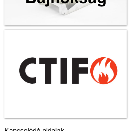
Kapcsolódó oldalak