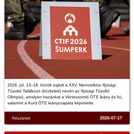
2026. júl. 13–18. között zajlott a XXV. Nemzetközi Ifjúsági
Tűzoltó Találkozó (közkeletű nevén az Ifjúsági Tűzoltó
Olimpia), amelyen hazánkat a Vértessomló ÖTE leány és fiú,
valamint a Kurd ÖTE leánycsapata képviselte.
2026-07-17
Részletek