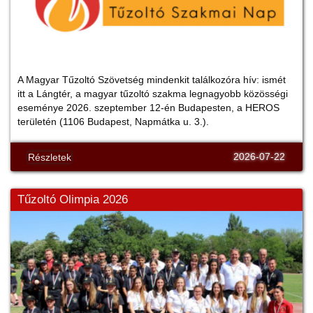
A Magyar Tűzoltó Szövetség mindenkit találkozóra hív: ismét
itt a Lángtér, a magyar tűzoltó szakma legnagyobb közösségi
eseménye 2026. szeptember 12-én Budapesten, a HEROS
területén (1106 Budapest, Napmátka u. 3.).
2026-07-22
Részletek
Tűzoltó Olimpia 2026