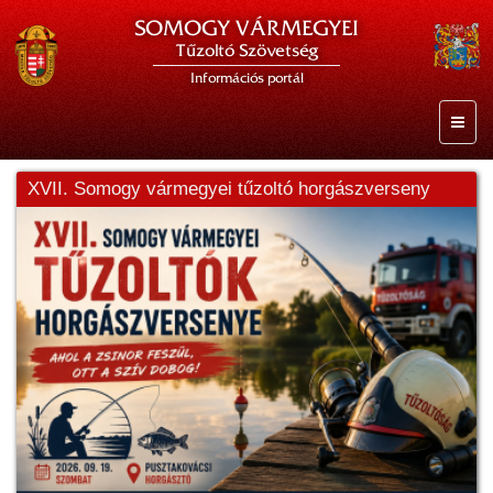
SOMOGY VÁRMEGYEI
Tűzoltó Szövetség
Információs portál
XVII. Somogy vármegyei tűzoltó horgászverseny