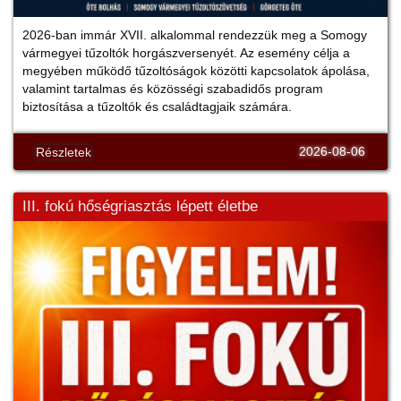
2026-ban immár XVII. alkalommal rendezzük meg a Somogy
vármegyei tűzoltók horgászversenyét. Az esemény célja a
megyében működő tűzoltóságok közötti kapcsolatok ápolása,
valamint tartalmas és közösségi szabadidős program
biztosítása a tűzoltók és családtagjaik számára.
2026-08-06
Részletek
III. fokú hőségriasztás lépett életbe