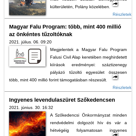
külterületén, Polány közelében.
Részletek
Magyar Falu Program: több, mint 400 millió
az önkéntes tűzoltóknak
2021. július. 06. 09:20
Megjelentek a Magyar Falu Program
Falusi Civil Alap keretében meghirdetett
kiírások eredményei: száztizenegy
pályázó tűzoltó egyesület összesen
több, mint 400 millió forint támogatásban részesült.
Részletek
Ingyenes levendulaszüret Szőkedencsen
2021. június. 30. 16:32
A Szőkedencsi Önkormányzat minden
rendvédelmi dolgozót hív és vár a
hétvégéig folyamatosan ingyenes