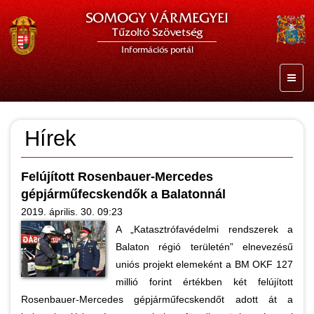
SOMOGY VÁRMEGYEI
Tűzoltó Szövetség
Információs portál
Hírek
Felújított Rosenbauer-Mercedes
gépjárműfecskendők a Balatonnál
2019. április. 30. 09:23
A „Katasztrófavédelmi rendszerek a
Balaton régió területén” elnevezésű
uniós projekt elemeként a BM OKF 127
millió forint értékben két felújított
Rosenbauer-Mercedes gépjárműfecskendőt adott át a