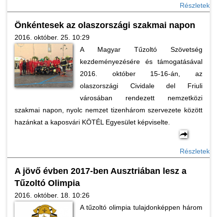
Részletek
Önkéntesek az olaszországi szakmai napon
2016. október. 25. 10:29
A Magyar Tűzoltó Szövetség
kezdeményezésére és támogatásával
2016. október 15-16-án, az
olaszországi Cividale del Friuli
városában rendezett nemzetközi
szakmai napon, nyolc nemzet tizenhárom szervezete között
hazánkat a kaposvári KÖTÉL Egyesület képviselte.
Részletek
A jövő évben 2017-ben Ausztriában lesz a
Tűzoltó Olimpia
2016. október. 18. 10:26
A tűzoltó olimpia tulajdonképpen három