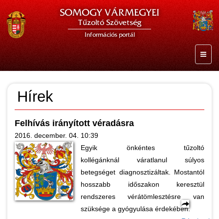
SOMOGY VÁRMEGYEI
Tűzoltó Szövetség
Információs portál
Hírek
Felhívás irányított véradásra
2016. december. 04. 10:39
Egyik önkéntes tűzoltó
kollégánknál váratlanul súlyos
betegséget diagnosztizáltak. Mostantól
hosszabb időszakon keresztül
rendszeres vérátömlesztésre van
szüksége a gyógyulása érdekében.