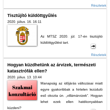
Részletek
Tisztújító küldöttgyűlés
2020. július. 16. 16:11
Az MTSZ 2020. júl. 17-én tisztújító
küldöttgyűlést tart.
Részletek
Hogyan küzdhetünk az árvizek, természeti
katasztrófák ellen?
2020. július. 13. 10:44
Manapság az időjárás változásai miatt
egyre gyakoribbak a hirtelen lezúduló
eső okozta ún. „villámárvizek”. Hogyan
lehet ezek ellen hatékonyabban
küzdeni?