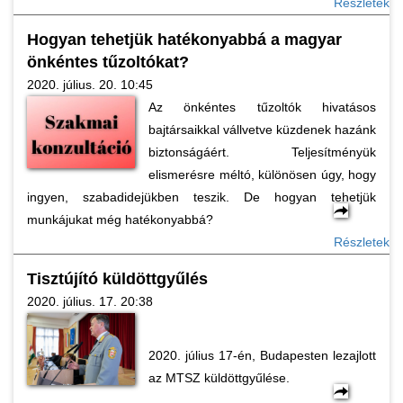
Részletek
Hogyan tehetjük hatékonyabbá a magyar
önkéntes tűzoltókat?
2020. július. 20. 10:45
Az önkéntes tűzoltók hivatásos
bajtársaikkal vállvetve küzdenek hazánk
biztonságáért. Teljesítményük
elismerésre méltó, különösen úgy, hogy
ingyen, szabadidejükben teszik. De hogyan tehetjük
munkájukat még hatékonyabbá?
Részletek
Tisztújító küldöttgyűlés
2020. július. 17. 20:38
2020. július 17-én, Budapesten lezajlott
az MTSZ küldöttgyűlése.