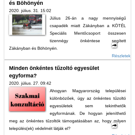
és Böhönyén
2020. július. 31. 15:02
Július 26-án a nagy mennyiségű
csapadék miatt Zákányban a KÖTÉL
Speciális Mentőcsoport összesen
tizennégy önkéntese segített
Zákányban és Böhönyén.
Részletek
Minden önkéntes tűzoltó egyesület
egyforma?
2020. július. 27. 09:42
Ahogyan Magyarország települései
különbözőek, úgy az önkéntes tűzoltó
egyesületek sem tekinthetők
egyformának. De hogyan jeleníthető
meg az önkéntes tűzoltók támogatásában az, hogy milyen
település(ek) védelmét látják el?