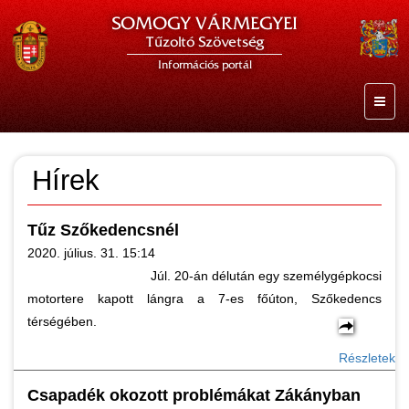
SOMOGY VÁRMEGYEI
Tűzoltó Szövetség
Információs portál
Hírek
Tűz Szőkedencsnél
2020. július. 31. 15:14
Júl. 20-án délután egy személygépkocsi
motortere kapott lángra a 7-es főúton, Szőkedencs
térségében.
Részletek
Csapadék okozott problémákat Zákányban