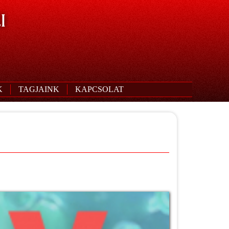
I
K
TAGJAINK
KAPCSOLAT