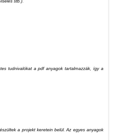
selés stb.).
etes tudnivalókat a pdf anyagok tartalmazzák, így a
készültek a projekt keretein belül. Az egyes anyagok