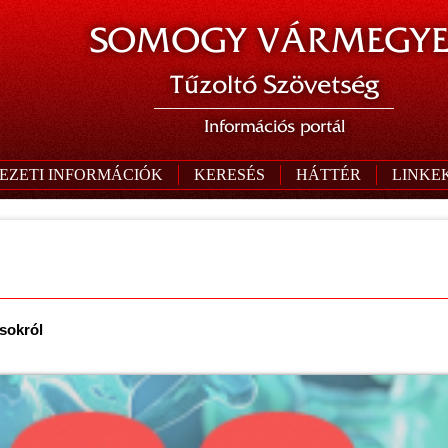
SOMOGY VÁRMEGYE
Tűzoltó Szövetség
Információs portál
EZETI INFORMÁCIÓK
KERESÉS
HÁTTÉR
LINKE
ásokról