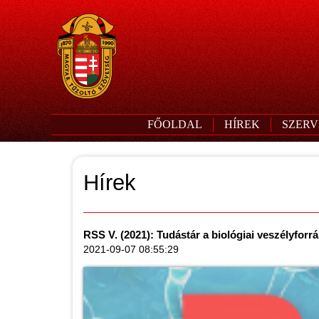
FŐOLDAL
HÍREK
SZERV
Hírek
RSS V. (2021): Tudástár a biológiai veszélyforr
2021-09-07 08:55:29