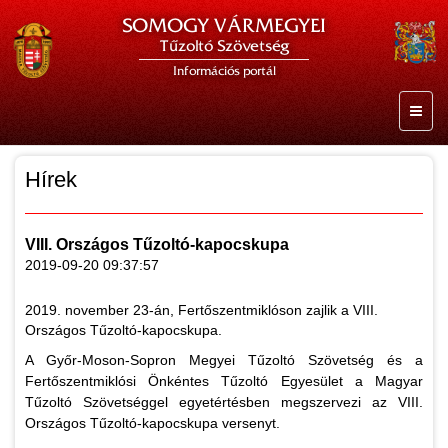
SOMOGY VÁRMEGYEI
Tűzoltó Szövetség
Információs portál
Hírek
VIII. Országos Tűzoltó-kapocskupa
2019-09-20 09:37:57
2019. november 23-án, Fertőszentmiklóson zajlik a VIII.
Országos Tűzoltó-kapocskupa.
A Győr-Moson-Sopron Megyei Tűzoltó Szövetség és a
Fertőszentmiklósi Önkéntes Tűzoltó Egyesület a Magyar
Tűzoltó Szövetséggel egyetértésben megszervezi az VIII.
Országos Tűzoltó-kapocskupa versenyt.