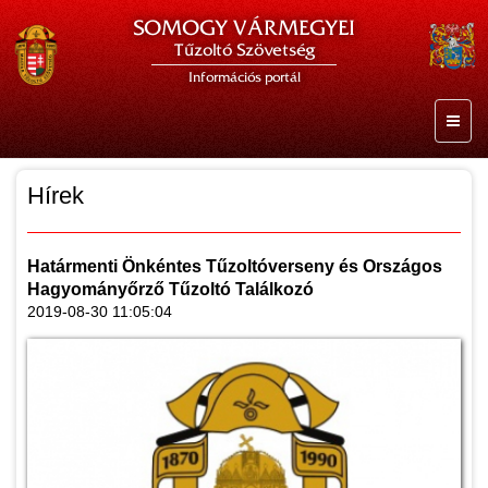
SOMOGY VÁRMEGYEI
Tűzoltó Szövetség
Információs portál
Hírek
Határmenti Önkéntes Tűzoltóverseny és Országos
Hagyományőrző Tűzoltó Találkozó
2019-08-30 11:05:04