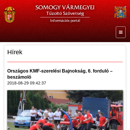
SOMOGY VÁRMEGYEI
Tűzoltó Szövetség
Információs portál
Hírek
Országos KMF-szerelési Bajnokság, 6. forduló –
beszámoló
2018-08-29 09:42:37