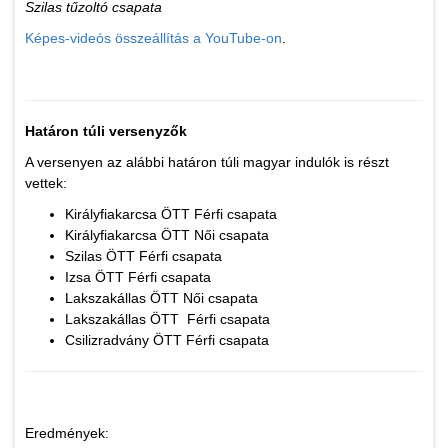
Szilas tűzoltó csapata
Képes-videós összeállítás a YouTube-on
.
Határon túli versenyzők
A versenyen az alábbi határon túli magyar indulók is részt
vettek:
Királyfiakarcsa ÖTT Férfi csapata
Királyfiakarcsa ÖTT Női csapata
Szilas ÖTT Férfi csapata
Izsa ÖTT Férfi csapata
Lakszakállas ÖTT Női csapata
Lakszakállas ÖTT Férfi csapata
Csilizradvány ÖTT Férfi csapata
Eredmények: