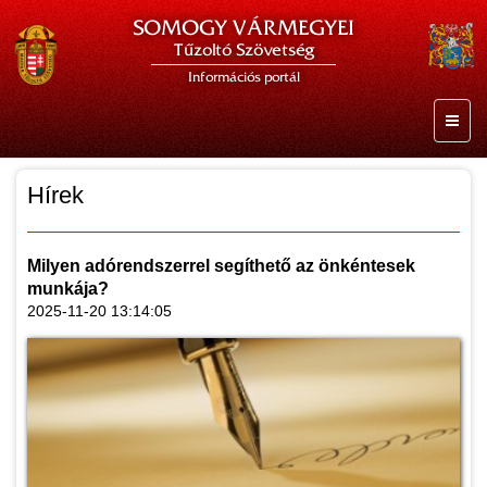
SOMOGY VÁRMEGYEI
Tűzoltó Szövetség
Információs portál
Hírek
Milyen adórendszerrel segíthető az önkéntesek
munkája?
2025-11-20 13:14:05