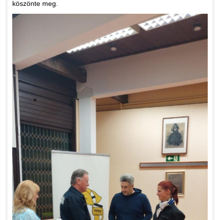
köszönte meg.