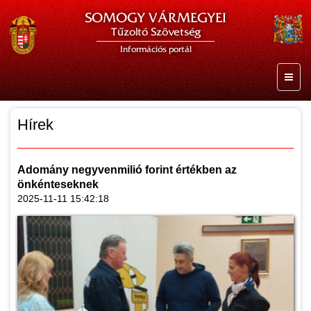
SOMOGY VÁRMEGYEI
Tűzoltó Szövetség
Információs portál
Hírek
Adomány negyvenmilió forint értékben az
önkénteseknek
2025-11-11 15:42:18