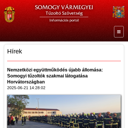
SOMOGY VÁRMEGYEI
Tűzoltó Szövetség
Információs portál
Hírek
Nemzetközi együttműködés újabb állomása:
Somogyi tűzoltók szakmai látogatása
Horvátországban
2025-06-21 14:28:02