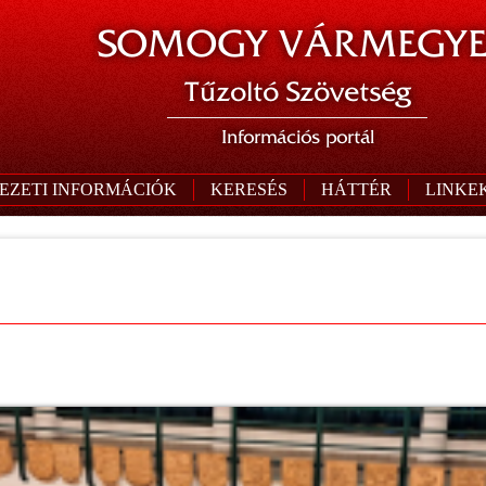
SOMOGY VÁRMEGYE
Tűzoltó Szövetség
Információs portál
EZETI INFORMÁCIÓK
KERESÉS
HÁTTÉR
LINKE