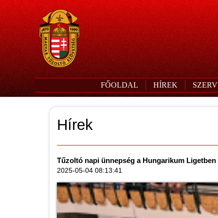
FŐOLDAL
HÍREK
SZERV
Hírek
Tűzoltó napi ünnepség a Hungarikum Ligetben
2025-05-04 08:13:41