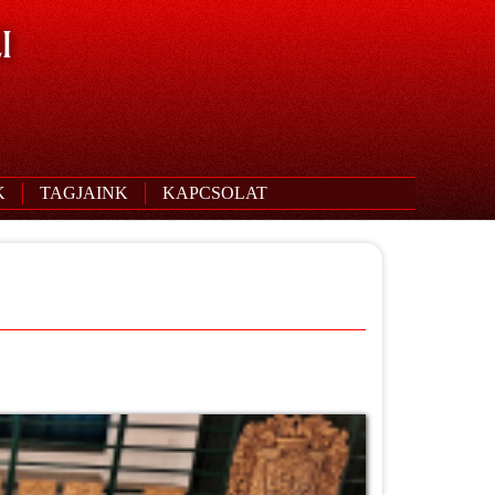
I
K
TAGJAINK
KAPCSOLAT