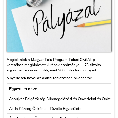
Megjelentek a Magyar Falu Program Falusi Civil Alap
keretében meghirdetett kiírások eredményei – 75 tűzoltó
egyesület összesen több, mint 200 millió forintot nyert.
A nyertesek nevei az alábbi táblázatban olvashatók:
Egyesület neve
Abaújkér Polgárőrség Bűnmegelőzési és Önvédelmi és Őnkéntes 
Abda Község Önkéntes Tűzoltó Egyesülete