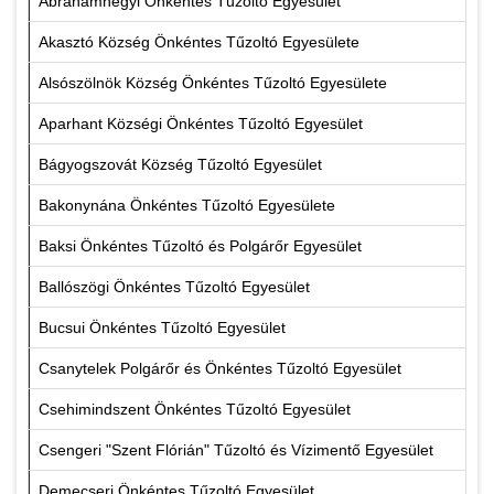
Ábrahámhegyi Önkéntes Tűzoltó Egyesület
Akasztó Község Önkéntes Tűzoltó Egyesülete
Alsószölnök Község Önkéntes Tűzoltó Egyesülete
Aparhant Községi Önkéntes Tűzoltó Egyesület
Bágyogszovát Község Tűzoltó Egyesület
Bakonynána Önkéntes Tűzoltó Egyesülete
Baksi Önkéntes Tűzoltó és Polgárőr Egyesület
Ballószögi Önkéntes Tűzoltó Egyesület
Bucsui Önkéntes Tűzoltó Egyesület
Csanytelek Polgárőr és Önkéntes Tűzoltó Egyesület
Csehimindszent Önkéntes Tűzoltó Egyesület
Csengeri "Szent Flórián" Tűzoltó és Vízimentő Egyesület
Demecseri Önkéntes Tűzoltó Egyesület