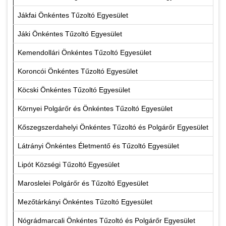
Jákfai Önkéntes Tűzoltó Egyesület
Jáki Önkéntes Tűzoltó Egyesület
Kemendollári Önkéntes Tűzoltó Egyesület
Koroncói Önkéntes Tűzoltó Egyesület
Köcski Önkéntes Tűzoltó Egyesület
Környei Polgárőr és Önkéntes Tűzoltó Egyesület
Kőszegszerdahelyi Önkéntes Tűzoltó és Polgárőr Egyesület
Látrányi Önkéntes Életmentő és Tűzoltó Egyesület
Lipót Községi Tűzoltó Egyesület
Maroslelei Polgárőr és Tűzoltó Egyesület
Mezőtárkányi Önkéntes Tűzoltó Egyesület
Nógrádmarcali Önkéntes Tűzoltó és Polgárőr Egyesület