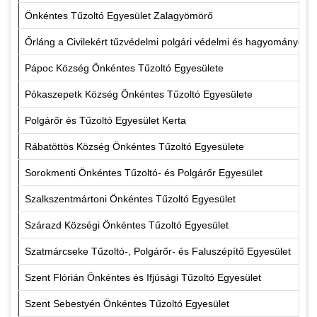
Önkéntes Tűzoltó Egyesület Zalagyömörő
Őrláng a Civilekért tűzvédelmi polgári védelmi és hagyományőrz
Pápoc Község Önkéntes Tűzoltó Egyesülete
Pókaszepetk Község Önkéntes Tűzoltó Egyesülete
Polgárőr és Tűzoltó Egyesület Kerta
Rábatöttös Község Önkéntes Tűzoltó Egyesülete
Sorokmenti Önkéntes Tűzoltó- és Polgárőr Egyesület
Szalkszentmártoni Önkéntes Tűzoltó Egyesület
Szárazd Községi Önkéntes Tűzoltó Egyesület
Szatmárcseke Tűzoltó-, Polgárőr- és Faluszépítő Egyesület
Szent Flórián Önkéntes és Ifjúsági Tűzoltó Egyesület
Szent Sebestyén Önkéntes Tűzoltó Egyesület