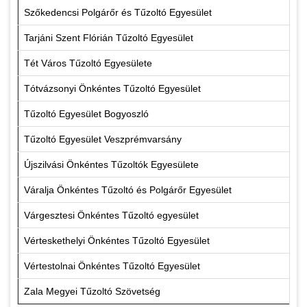
Szőkedencsi Polgárőr és Tűzoltó Egyesület
Tarjáni Szent Flórián Tűzoltó Egyesület
Tét Város Tűzoltó Egyesülete
Tótvázsonyi Önkéntes Tűzoltó Egyesület
Tűzoltó Egyesület Bogyoszló
Tűzoltó Egyesület Veszprémvarsány
Újszilvási Önkéntes Tűzoltók Egyesülete
Váralja Önkéntes Tűzoltó és Polgárőr Egyesület
Várgesztesi Önkéntes Tűzoltó egyesület
Vérteskethelyi Önkéntes Tűzoltó Egyesület
Vértestolnai Önkéntes Tűzoltó Egyesület
Zala Megyei Tűzoltó Szövetség