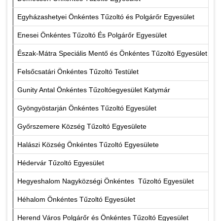
Egyházashetyei Önkéntes Tűzoltó és Polgárőr Egyesület
Enesei Önkéntes Tűzoltó És Polgárőr Egyesület
Észak-Mátra Speciális Mentő és Önkéntes Tűzoltó Egyesület
Felsőcsatári Önkéntes Tűzoltó Testület
Gunity Antal Önkéntes Tűzoltóegyesület Katymár
Gyöngyöstarján Önkéntes Tűzoltó Egyesület
Győrszemere Község Tűzoltó Egyesülete
Halászi Község Önkéntes Tűzoltó Egyesülete
Hédervár Tűzoltó Egyesület
Hegyeshalom Nagyközségi Önkéntes Tűzoltó Egyesület
Héhalom Önkéntes Tűzoltó Egyesület
Herend Város Polgárőr és Önkéntes Tűzoltó Egyesület