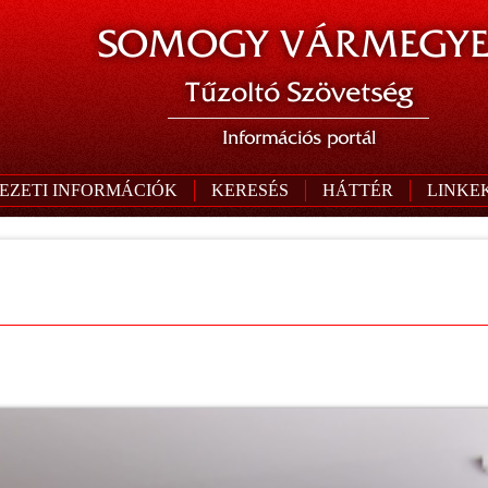
SOMOGY VÁRMEGYE
Tűzoltó Szövetség
Információs portál
EZETI INFORMÁCIÓK
KERESÉS
HÁTTÉR
LINKE