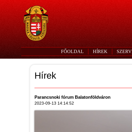
FŐOLDAL
HÍREK
SZERV
Hírek
Parancsnoki fórum Balatonföldváron
2023-09-13 14:14:52