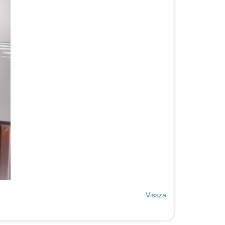
Vissza