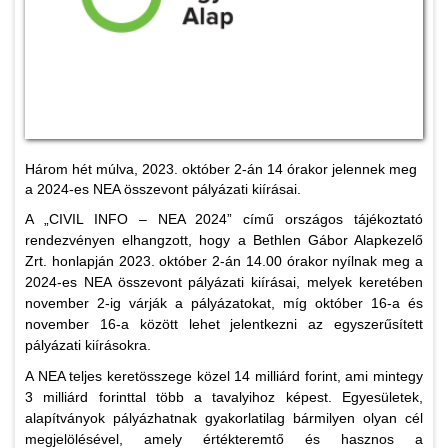
Három hét múlva, 2023. október 2-án 14 órakor jelennek meg
a 2024-es NEA összevont pályázati kiírásai.
A „CIVIL INFO – NEA 2024” című országos tájékoztató
rendezvényen elhangzott, hogy a Bethlen Gábor Alapkezelő
Zrt. honlapján 2023. október 2-án 14.00 órakor nyílnak meg a
2024-es NEA összevont pályázati kiírásai, melyek keretében
november 2-ig várják a pályázatokat, míg október 16-a és
november 16-a között lehet jelentkezni az egyszerűsített
pályázati kiírásokra.
A NEA teljes keretösszege közel 14 milliárd forint, ami mintegy
3 milliárd forinttal több a tavalyihoz képest. Egyesületek,
alapítványok pályázhatnak gyakorlatilag bármilyen olyan cél
megjelölésével, amely értékteremtő és hasznos a