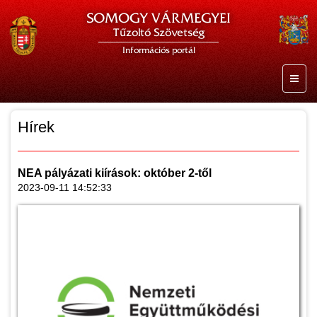
SOMOGY VÁRMEGYEI
Tűzoltó Szövetség
Információs portál
Hírek
NEA pályázati kiírások: október 2-től
2023-09-11 14:52:33