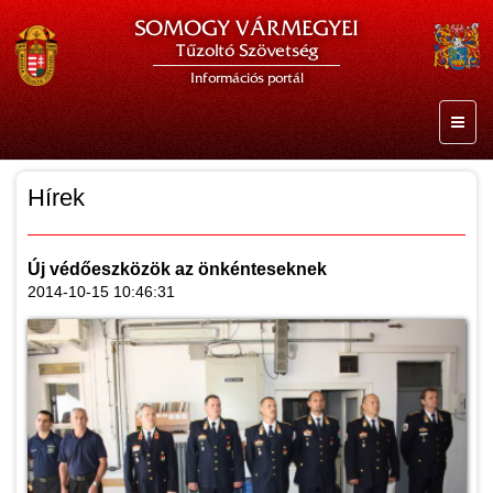
SOMOGY VÁRMEGYEI
Tűzoltó Szövetség
Információs portál
Hírek
Új védőeszközök az önkénteseknek
2014-10-15 10:46:31